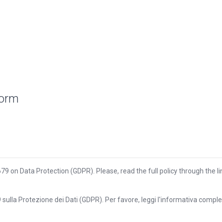
form
79 on Data Protection (GDPR). Please, read the full policy through the li
ulla Protezione dei Dati (GDPR). Per favore, leggi l'informativa completa