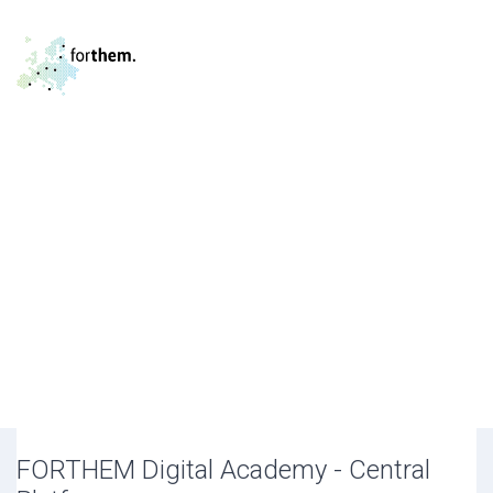
Skip to main content
FORTHEM Digital Academy - Central