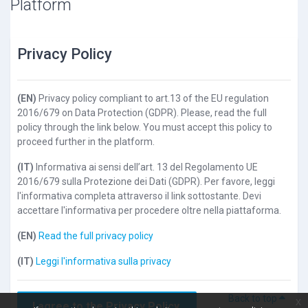
Platform
Privacy Policy
(EN)
Privacy policy compliant to art.13 of the EU regulation
2016/679 on Data Protection (GDPR). Please, read the full
policy through the link below. You must accept this policy to
proceed further in the platform.
(IT)
Informativa ai sensi dell’art. 13 del Regolamento UE
2016/679 sulla Protezione dei Dati (GDPR). Per favore, leggi
l'informativa completa attraverso il link sottostante. Devi
accettare l'informativa per procedere oltre nella piattaforma.
(EN)
Read the full privacy policy
(IT)
Leggi l'informativa sulla privacy
Back to top
x
I agree to the Privacy Policy.